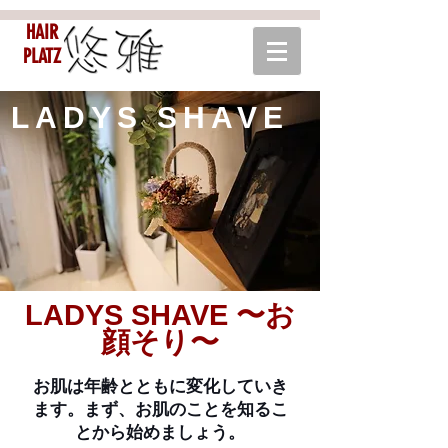
HAIR
PLATZ
LADYS SHAVE
LADYS SHAVE 〜お
顔そり〜
お肌は年齢とともに変化していき
ます。まず、お肌のことを知るこ
とから始めましょう。