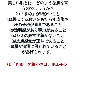
美しい肌とは、どのような肌を言
うのでしょうか？
(1)「きめ」が細かいこと
(2)肌にうるおいをもたらす皮脂や
汗の分泌が適量であること
(3)透明感があり弾力があること
(4)シミの異常沈着がないこと
(5)皮膚感覚が正常であること
(6)肌が清潔に保たれていること
があげられます。
(1)「きめ」の細かさは、ホルモン
バランスや使用する化粧品やニキ
ビの処理のしかたに影響を受けま
す。
【ホルモンバランス】
男性ホルモンは皮脂の分泌を促す
ので、皮脂孔が開きやすくなりキ
メが荒くなります。また、表皮の