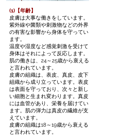
(1)【年齢】
皮膚は大事な働きをしています。
紫外線や菌類や刺激物などの外界
の有害な影響から身体を守ってい
ます。
温度や湿度など感覚刺激を受けて
身体はそれによって反応します。
肌の働きは、24～25歳から衰える
と言われています。
皮膚の組織は、表皮、真皮、皮下
組織から成り立っています。表皮
は表面を守っており、次々と新し
い細胞と生まれ変わります。真皮
には血管があり、栄養を届けてい
ます。肌の弾力は真皮の繊維が支
えています。
皮膚の組織は18～19歳から衰える
と言われています。